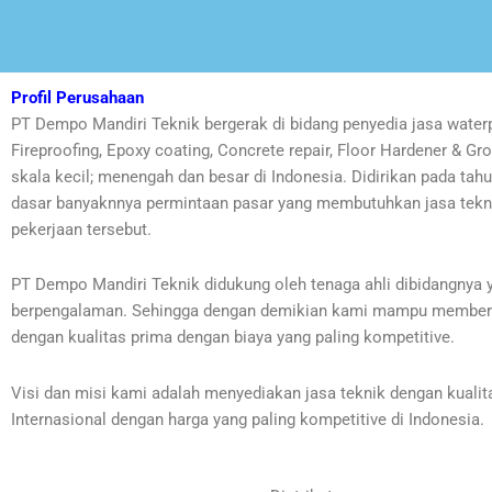
Profil Perusahaan
PT Dempo Mandiri Teknik bergerak di bidang penyedia jasa waterp
Fireproofing, Epoxy coating, Concrete repair, Floor Hardener & Gr
skala kecil; menengah dan besar di Indonesia. Didirikan pada tah
dasar banyaknnya permintaan pasar yang membutuhkan jasa tekn
pekerjaan tersebut.
PT Dempo Mandiri Teknik didukung oleh tenaga ahli dibidangnya 
berpengalaman. Sehingga dengan demikian kami mampu memberi
dengan kualitas prima dengan biaya yang paling kompetitive.
Visi dan misi kami adalah menyediakan jasa teknik dengan kualit
Internasional dengan harga yang paling kompetitive di Indonesia.